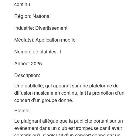
continu
Région:
National
Industrie:
Divertissement
Média(s):
Application mobile
Nombre de plaintes:
1
Année:
2025
Description:
Une publicité, qui apparaît sur une plateforme de
diffusion musicale en continu, fait la promotion d’un
concert d’un groupe donné.
Plainte:
Le plaignant allègue que la publicité portant sur un
événement dans un club est trompeuse car il avait
compris qu’il s’agissait d’un concert donné par un