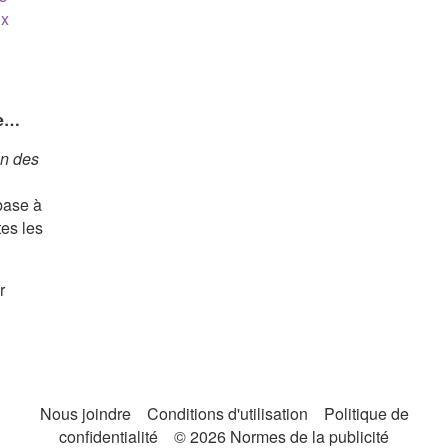
ux
ue…
n des
base à
tes les
r
s
Nous joindre
Conditions d'utilisation
Politique de
confidentialité
© 2026 Normes de la publicité