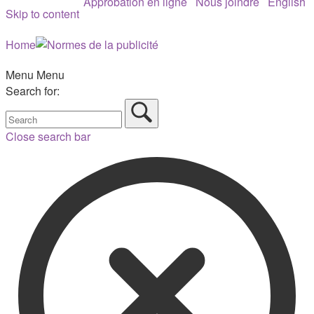
Approbation en ligne
Nous joindre
English
Skip to content
Home
Menu
Menu
Search for:
Close search bar