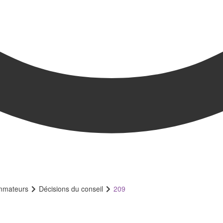
ommateurs
Décisions du conseil
209