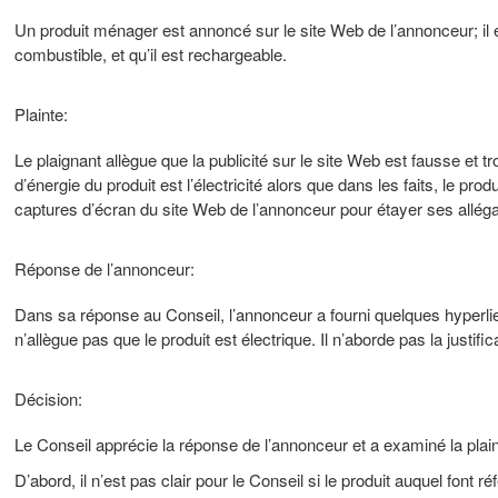
Un produit ménager est annoncé sur le site Web de l’annonceur; il es
combustible, et qu’il est rechargeable.
Plainte:
Le plaignant allègue que la publicité sur le site Web est fausse et
d’énergie du produit est l’électricité alors que dans les faits, le pr
captures d’écran du site Web de l’annonceur pour étayer ses alléga
Réponse de l’annonceur:
Dans sa réponse au Conseil, l’annonceur a fourni quelques hyperlie
n’allègue pas que le produit est électrique. Il n’aborde pas la justifi
Décision:
Le Conseil apprécie la réponse de l’annonceur et a examiné la plai
D’abord, il n’est pas clair pour le Conseil si le produit auquel font