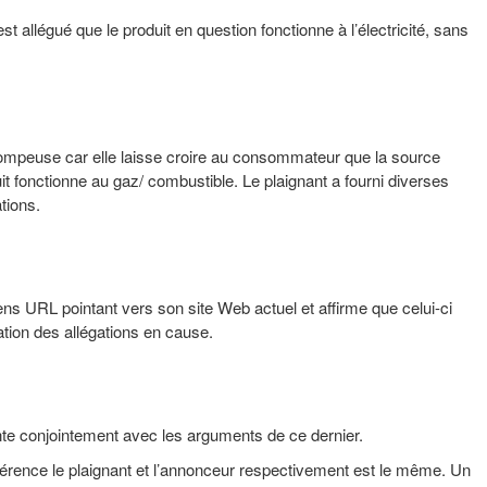
t allégué que le produit en question fonctionne à l’électricité, sans
 trompeuse car elle laisse croire au consommateur que la source
oduit fonctionne au gaz/ combustible. Le plaignant a fourni diverses
tions.
ns URL pointant vers son site Web actuel et affirme que celui-ci
cation des allégations en cause.
nte conjointement avec les arguments de ce dernier.
 référence le plaignant et l’annonceur respectivement est le même. Un