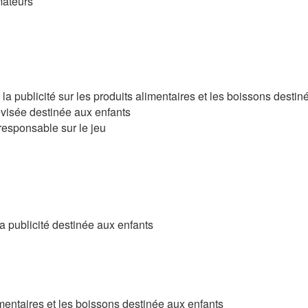
mateurs
 la publicité sur les produits alimentaires et les boissons desti
lévisée destinée aux enfants
responsable sur le jeu
 publicité destinée aux enfants
limentaires et les boissons destinée aux enfants