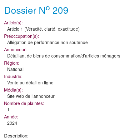
o
Dossier N
209
Article(s):
Article 1 (Véracité, clarté, exactitude)
Préoccupation(s):
Allégation de performance non soutenue
Annonceur:
Détaillant de biens de consommation/d’articles ménagers
Région:
National
Industrie:
Vente au détail en ligne
Média(s):
Site web de l'annonceur
Nombre de plaintes:
1
Année:
2024
Description: