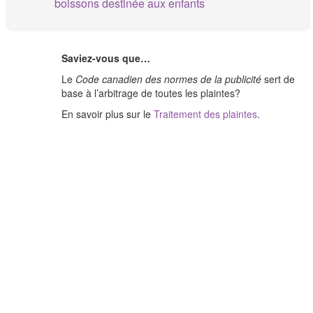
boissons destinée aux enfants
Saviez-vous que…
Le
Code canadien des normes de la publicité
sert de
base à l’arbitrage de toutes les plaintes?
En savoir plus sur le
Traitement des plaintes
.