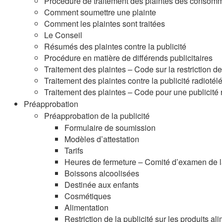
Procédure de traitement des plaintes des consom
Comment soumettre une plainte
Comment les plaintes sont traitées
Le Conseil
Résumés des plaintes contre la publicité
Procédure en matière de différends publicitaires
Traitement des plaintes – Code sur la restriction de
Traitement des plaintes contre la publicité radioté
Traitement des plaintes – Code pour une publicité 
Préapprobation
Préapprobation de la publicité
Formulaire de soumission
Modèles d’attestation
Tarifs
Heures de fermeture – Comité d’examen de la
Boissons alcoolisées
Destinée aux enfants
Cosmétiques
Alimentation
Restriction de la publicité sur les produits a