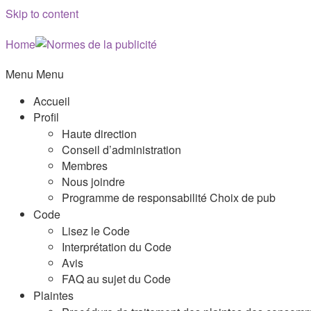
Skip to content
Home
Menu
Menu
Accueil
Profil
Haute direction
Conseil d’administration
Membres
Nous joindre
Programme de responsabilité Choix de pub
Code
Lisez le Code
Interprétation du Code
Avis
FAQ au sujet du Code
Plaintes